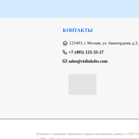
КОНТАКТЫ
125493, г. Москва, ул. Авангардная, д.3
+7 (495) 123-33-27
sales@cislinkdts.com
Политика в отношении обработки и защиты персональных данных в ООО
© 1999—2025. Все права защищены, копирование материалов только при нали