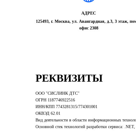
АДРЕС
125493, г. Москва, ул. Авангардная, д.3, 3 этаж, пом
офис 2308
РЕКВИЗИТЫ
ООО "СИСЛИНК ДТС"
ОГРН 1187746922516
ИНН/КПП 7743281315/774301001
ОКВЭД 62.01
Вид деятельности в области информационных техноло
Основной стек технологий разработки сервиса: .NET,