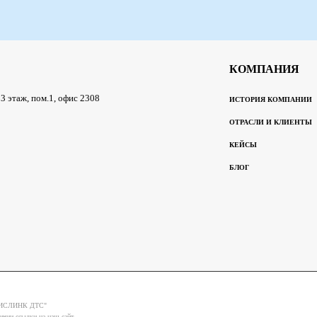
КОМПАНИЯ
, 3 этаж, пом.1, офис 2308
ИСТОРИЯ КОМПАНИИ
ОТРАСЛИ И КЛИЕНТЫ
КЕЙСЫ
БЛОГ
 "СИСЛИНК ДТС"
чии ссылки на наш сайт.