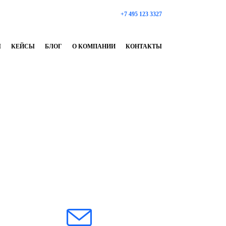
+7 495 123 3327
Ы
КЕЙСЫ
БЛОГ
О КОМПАНИИ
КОНТАКТЫ