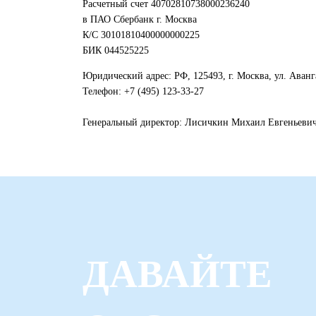
Расчетный счет 40702810738000236240
в ПАО Сбербанк г. Москва
К/С 30101810400000000225
БИК 044525225
Юридический адрес: РФ, 125493, г. Москва, ул. Аванга
Телефон: +7 (495) 123-33-27
Генеральный директор: Лисичкин Михаил Евгеньеви
ДАВАЙТЕ