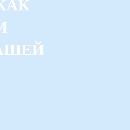
КАК
М
АШЕЙ