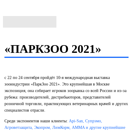
«ПАРКЗОО 2021»
c 22 по 24 сентября пройдёт 10-я международная выставка
зооиндустрии «ПаркЗоо 2021». Это крупнейшая в Москве
экспозиция, она собирает игроков зоорынка со всей России и из-за
рубежа: производителей, дистрибьюторов, представителей
розничной торговли, практикующих ветеринарных врачей и других
специалистов отрасли.
Среди экспонентов наши клиенты:
Api-San, Супрэмо,
Агроветзащита, Экопром, ЛимКорм, AMMA и другие крупнейшие