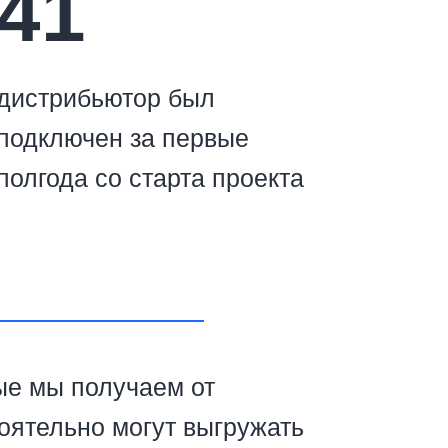
41
дистрибьютор был
подключен за первые
полгода со старта проекта
ые мы получаем от
оятельно могут выгружать