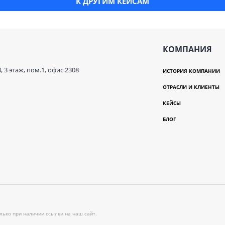
К ДРУГИМ КЕЙСАМ
КОМПАНИЯ
3, 3 этаж, пом.1, офис 2308
ИСТОРИЯ КОМПАНИИ
ОТРАСЛИ И КЛИЕНТЫ
КЕЙСЫ
БЛОГ
ько при наличии ссылки на наш сайт.