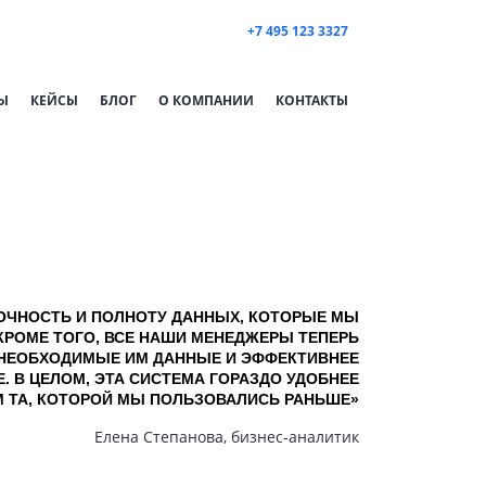
+7 495 123 3327
Ы
КЕЙСЫ
БЛОГ
О КОМПАНИИ
КОНТАКТЫ
ОЧНОСТЬ И ПОЛНОТУ ДАННЫХ, КОТОРЫЕ МЫ
КРОМЕ ТОГО, ВСЕ НАШИ МЕНЕДЖЕРЫ ТЕПЕРЬ
НЕОБХОДИМЫЕ ИМ ДАННЫЕ И ЭФФЕКТИВНЕЕ
. В ЦЕЛОМ, ЭТА СИСТЕМА ГОРАЗДО УДОБНЕЕ
М ТА, КОТОРОЙ МЫ ПОЛЬЗОВАЛИСЬ РАНЬШЕ»
Елена Степанова, бизнес-аналитик