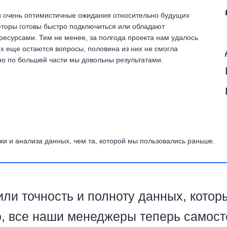
ли очень оптимистичные ожидания относительно будущих
ьюторы готовы быстро подключиться или обладают
ресурсами. Тем не менее, за полгода проекта нам удалось
х еще остаются вопросы, половина из них не смогла
 но по большей части мы довольны результатами.
зки и анализа данных, чем та, которой мы пользовались раньше.
и точность и полноту данных, котор
о, все наши менеджеры теперь самост