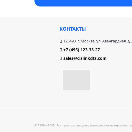
КОНТАКТЫ
125493, г. Москва, ул. Авангардная, д.
+7 (495) 123-33-27
sales@cislinkdts.com
© 1999—2023. Все права защищены, копирование материалов тол