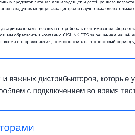
инию продуктов питания для младенцев и детей раннего возраста.
тания в ведущих медицинских центрах и научно-исследовательских
 дистрибьюторами, возникла потребность в оптимизации сбора от
ов, мы обратились в компанию CISLINK DTS за решением нашей на
о всеми его праздниками, то можно считать, что тестовый период 
и важных дистрибьюторов, которые у
проблем с подключением во время тес
юторами