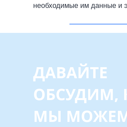
необходимые им данные и э
ДАВАЙТЕ
ОБСУДИМ, 
МЫ МОЖЕ