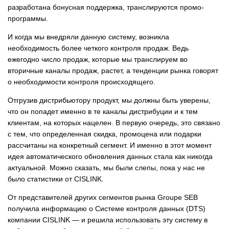
разработана бонусная поддержка, транслируются промо-
программы.
И когда мы внедряли данную систему, возникла
необходимость более четкого контроля продаж. Ведь
ежегодно число продаж, которые мы транслируем во
вторичные каналы продаж, растет, а тенденции рынка говорят
о необходимости контроля происходящего.
Отгрузив дистрибьютору продукт, мы должны быть уверены,
что он попадет именно в те каналы дистрибуции и к тем
клиентам, на которых нацелен. В первую очередь, это связано
с тем, что определенная скидка, промоцена или подарки
рассчитаны на конкретный сегмент. И именно в этот момент
идея автоматического обновления данных стала как никогда
актуальной. Можно сказать, мы были слепы, пока у нас не
было статистики от CISLINK.
От представителей других сегментов рынка Groupe SЕВ
получила информацию о Системе контроля данных (DTS)
компании CISLINK — и решила использовать эту систему в