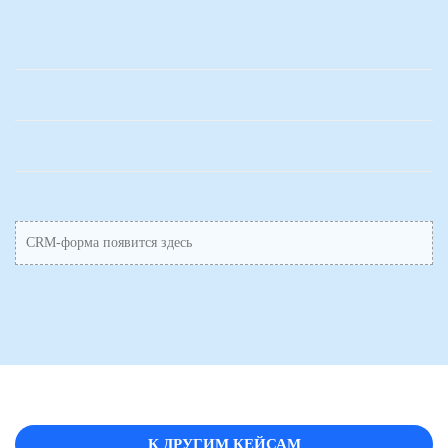
CRM-форма появится здесь
К ДРУГИМ КЕЙСАМ