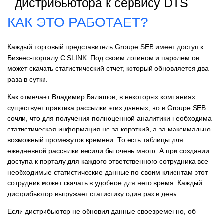
дистрибьютора к сервису DTS
КАК ЭТО РАБОТАЕТ?
Каждый торговый представитель Groupe SЕВ имеет доступ к
Бизнес-порталу CISLINK. Под своим логином и паролем он
может скачать статистический отчет, который обновляется два
раза в сутки.
Как отмечает Владимир Балашов, в некоторых компаниях
существует практика рассылки этих данных, но в Groupe SЕВ
сочли, что для получения полноценной аналитики необходима
статистическая информация не за короткий, а за максимально
возможный промежуток времени. То ест
ь та
блицы для
ежедневной рассылки весили бы очень много. А при создании
доступа к порталу для каждого ответственного сотрудника все
необходимые статистические данные по своим клиентам этот
сотрудник может скачать в удобное для него время. Каждый
дистрибьютор выгружает статистику один раз в день.
Если дистрибьютор не обновил данные своевременно, об