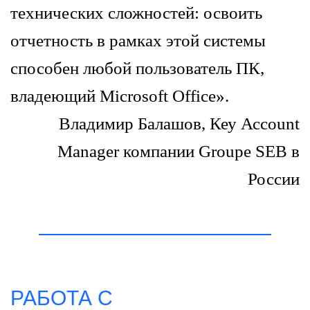
технических сложностей: освоить
отчетность в рамках этой системы
способен любой пользователь ПК,
владеющий Мicrosoft Office».
Владимир Балашов, Кеу Ассount
Маnagеr компании Groupe SЕВ в
России
РАБОТА С