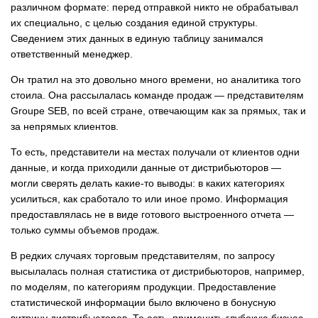
различном формате: перед отправкой никто не обрабатывал
их специально, с целью создания единой структуры.
Сведением этих данных в единую таблицу занимался
ответственный менеджер.
Он тратил на это довольно много времени, но аналитика того
стоила. Она рассылалась команде продаж — представителям
Groupe SЕВ, по всей стране, отвечающим как за прямых, так и
за непрямых клиентов.
То есть, представители на местах получали от клиентов одни
данные, и когда приходили данные от дистрибьюторов —
могли сверять делать какие-то выводы: в каких категориях
усилиться, как сработало то или иное промо. Информация
предоставлялась не в виде готового выстроенного отчета —
только суммы объемов продаж.
В редких случаях торговым представителям, по запросу
высылалась полная статистика от дистрибьюторов, например,
по моделям, по категориям продукции. Предоставление
статистической информации было включено в бонусную