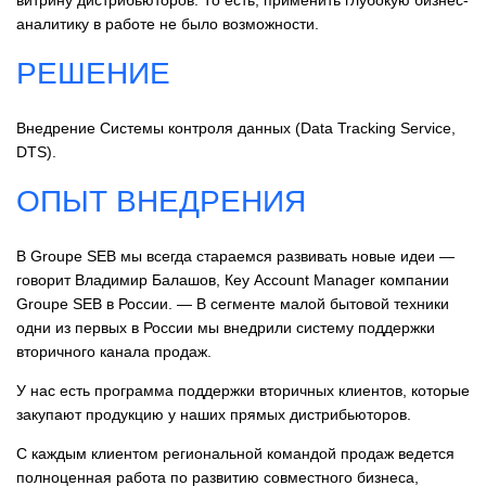
витрину дистрибьюторов. То есть, применить глубокую бизнес-
аналитику в работе не было возможности.
РЕШЕНИЕ
Внедрение Системы контроля данных (Data Tracking Service,
DTS).
ОПЫТ ВНЕДРЕНИЯ
В Groupe SЕВ мы всегда стараемся развивать новые идеи —
говорит Владимир Балашов, Кеу Ассоunt Маnаgеr компании
Groupe SЕВ в России. — В сегменте малой бытовой техники
одни из первых в России мы внедрили систему поддержки
вторичного канала продаж.
У нас есть программа поддержки вторичных клиентов, которые
закупают продукцию у наших прямых дистрибьюторов.
С каждым клиентом региональной командой продаж ведется
полноценная работа по развитию совместного бизнеса,