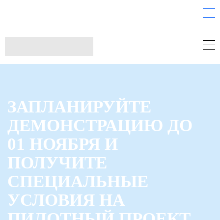
ЗАПЛАНИРУЙТЕ
ДЕМОНСТРАЦИЮ ДО
01 НОЯБРЯ И
ПОЛУЧИТЕ
СПЕЦИАЛЬНЫЕ
УСЛОВИЯ НА
ПИЛОТНЫЙ ПРОЕКТ