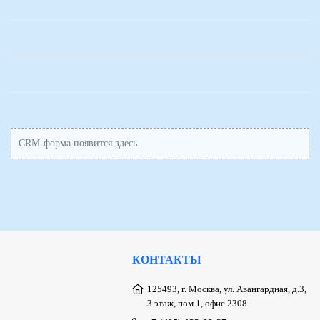
CRM-форма появится здесь
КОНТАКТЫ
125493, г. Москва, ул. Авангардная, д.3,
3 этаж, пом.1, офис 2308