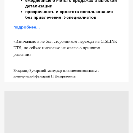
ежедневные отчеты о продажах в высокой
детализации
прозрачность и простота использования
без привлечения it-специалистов
подробнее...
«Изначально я не был сторонником перехода на CISLINK
DTS, но сейчас нисколько не жалею о принятом
решении».
Владимир Бутырский, менеджер по взаимоотношениям с
коммерческой функцией IT Департамента