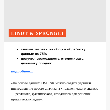
LINDT & SPRÜNGLI
снизил затраты на сбор и обработку
данных
на 75%
получил возможность отслеживать
динамику продаж
подробнее...
«На основе данных CISLINK можно создать удобный
инструмент не просто анализа, а управленческого анализа
— реального, фактического, созданного для решения
практических задач».