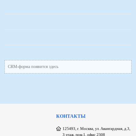
CRM-форма появится здесь
КОНТАКТЫ
125493, г. Москва, ул. Авангардная, д.3,
3 этаж, пом.1, офис 2308