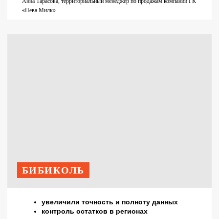
Анна Тарасова, территориальный менеджер по продажам компании ГК
«Нева Милк»
БИБИКОЛЬ
увеличили точность и полноту данных
контроль остатков в регионах