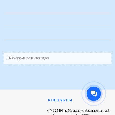
CRM-форма появится здесь
КОНТАКТЫ
125493, г. Москва, ул. Авангардная, д.3,