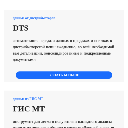
данные от дистрибьюторов
DTS
автоматизация передачи данных о продажах и остатках
в
дистрибьюторской цепи
: ежедневно, во всей необходимой
вам детализации, консолидированные и подкрепленные
документами
УЗНАТЬ БОЛЬШЕ
данные из ГИС МТ
ГИС МТ
инструмент для легкого получения и наглядного анализа
данных из личного кабинета в системе «‎Честный знак»
ー