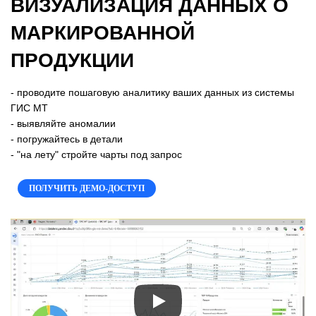
ВИЗУАЛИЗАЦИЯ ДАННЫХ О
МАРКИРОВАННОЙ
ПРОДУКЦИИ
- проводите пошаговую аналитику ваших данных из системы
ГИС МТ
- выявляйте аномалии
- погружайтесь в детали
- "на лету" стройте чарты под запрос
ПОЛУЧИТЬ ДЕМО-ДОСТУП